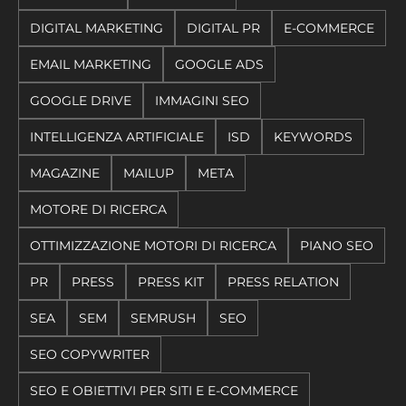
DIGITAL MARKETING
DIGITAL PR
E-COMMERCE
EMAIL MARKETING
GOOGLE ADS
GOOGLE DRIVE
IMMAGINI SEO
INTELLIGENZA ARTIFICIALE
ISD
KEYWORDS
MAGAZINE
MAILUP
META
MOTORE DI RICERCA
OTTIMIZZAZIONE MOTORI DI RICERCA
PIANO SEO
PR
PRESS
PRESS KIT
PRESS RELATION
SEA
SEM
SEMRUSH
SEO
SEO COPYWRITER
SEO E OBIETTIVI PER SITI E E-COMMERCE