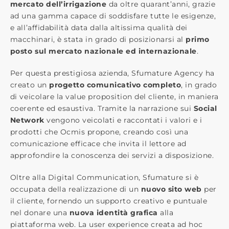
mercato dell’irrigazione
da oltre quarant’anni, grazie
ad una gamma capace di soddisfare tutte le esigenze,
e all’affidabilità data dalla altissima qualità dei
macchinari, è stata in grado di posizionarsi al
primo
posto sul mercato nazionale ed internazionale
.
Per questa prestigiosa azienda, Sfumature Agency ha
creato un
progetto comunicativo completo
, in grado
di veicolare la value proposition del cliente, in maniera
coerente ed esaustiva. Tramite la narrazione sui
Social
Network
vengono veicolati e raccontati i valori e i
prodotti che Ocmis propone, creando così una
comunicazione efficace che invita il lettore ad
approfondire la conoscenza dei servizi a disposizione.
Oltre alla Digital Communication, Sfumature si è
occupata della realizzazione di un
nuovo sito web
per
il cliente, fornendo un supporto creativo e puntuale
nel donare una
nuova identità grafica
alla
piattaforma web. La user experience creata ad hoc