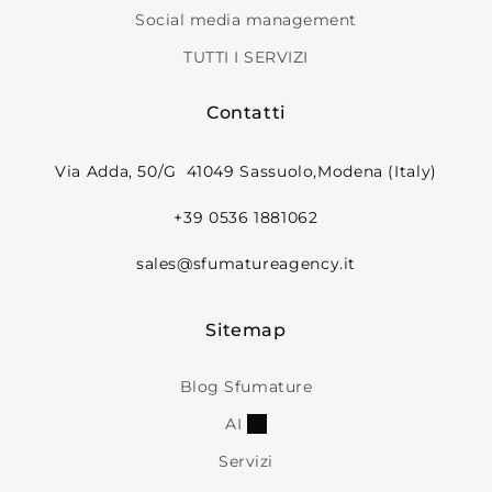
Social media management
TUTTI I SERVIZI
Contatti
Via Adda, 50/G 41049 Sassuolo,Modena (Italy)
+39 0536 1881062
sales@sfumatureagency.it
Sitemap
Blog Sfumature
AI
Servizi