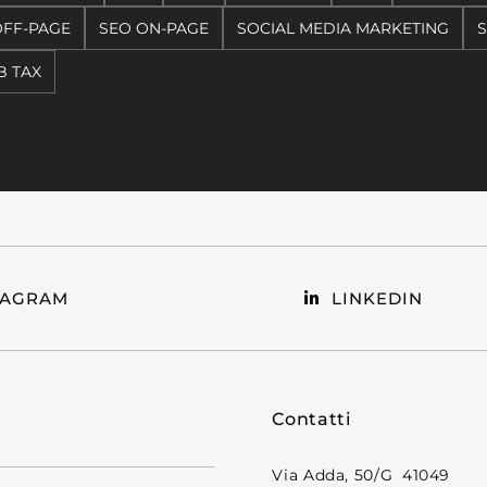
OFF-PAGE
SEO ON-PAGE
SOCIAL MEDIA MARKETING
S
 TAX
TAGRAM
LINKEDIN
Contatti
Via Adda, 50/G 41049