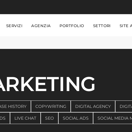
SERVIZI
AGENZIA
PORTFOLIO
SETTORI
SITE 
ARKETING
ASE HISTORY
COPYWRITING
DIGITAL AGENCY
DIGIT
DS
LIVE CHAT
SEO
SOCIAL ADS
SOCIAL MEDIA 