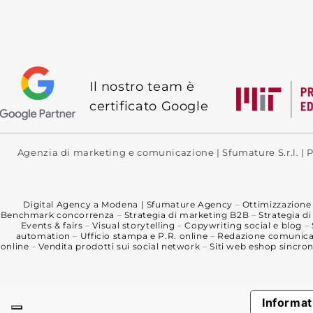
Il nostro team è
certificato Google
Agenzia di marketing e comunicazione | Sfumature S.r.l. |
Digital Agency a Modena | Sfumature Agency
–
Ottimizzazione 
Benchmark concorrenza
–
Strategia di marketing B2B
–
Strategia d
Events & fairs
–
Visual storytelling
–
Copywriting social e blog
–
automation
–
Ufficio stampa e P.R. online
–
Redazione comunicat
online
–
Vendita prodotti sui social network
–
Siti web eshop sincron
Informat