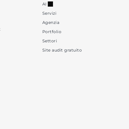
AI
Servizi
Agenzia
t
Portfolio
Settori
Site audit gratuito