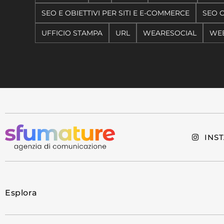
SEO E OBIETTIVI PER SITI E E-COMMERCE
SEO 
UFFICIO STAMPA
URL
WEARESOCIAL
WEB
INS
Esplora