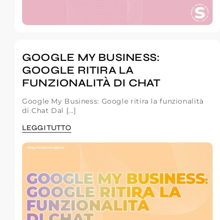
GOOGLE MY BUSINESS:
GOOGLE RITIRA LA
FUNZIONALITÀ DI CHAT
Google My Business: Google ritira la funzionalità
di Chat Dal [...]
LEGGI TUTTO