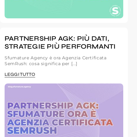
PARTNERSHIP AGK: PIÙ DATI,
STRATEGIE PIÙ PERFORMANTI
Sfumature Agency è ora Agenzia Certificata
SemRush: cosa significa per [...]
LEGGI TUTTO