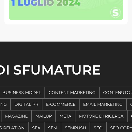
 DI SFUMATURE
BUSINESS MODEL
CONTENT MARKETING
CONTENUTO 
ING
DIGITAL PR
E-COMMERCE
EMAIL MARKETING
MAGAZINE
MAILUP
META
MOTORE DI RICERCA
S RELATION
SEA
SEM
SEMRUSH
SEO
SEO COP