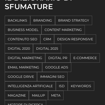
SFUMATURE
BACKLINKS
BRANDING
BRAND STRATEGY
BUSINESS MODEL
CONTENT MARKETING
CONTENUTO SEO
CRM
DESIGN RESPONSIVE
DIGITAL 2020
DIGITAL 2025
DIGITAL MARKETING
DIGITAL PR
E-COMMERCE
EMAIL MARKETING
GOOGLE ADS
GOOGLE DRIVE
IMMAGINI SEO
INTELLIGENZA ARTIFICIALE
ISD
KEYWORDS
MAGAZINE
MAILUP
META
MOTORE DI RICERCA