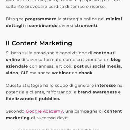
soltanto provocare perdita di tempo e risorse.
Bisogna ​
programmare​
la strategia online nei ​
minimi
dettagli​
e
combinando​
diversi ​
strumenti​
.
Il Content Marketing
Si basa sulla creazione e condivisione di​
contenuti
online​
di diverso formato come creazione di un
​blog
aziendale​
con annessi articoli, ​
post
sui ​
social media​
, ​
video
​,
​GIF
​ ma anche ​
webinar ​
ed ​
ebook
​.
Questa strategia ha lo scopo di generare
​interesse​
nel
potenziale cliente, rafforzando la​
brand awareness
​ e
fidelizzando il pubblico.
Secondo
​Google Academy
​, una campagna di
content
marketing
di successo deve: