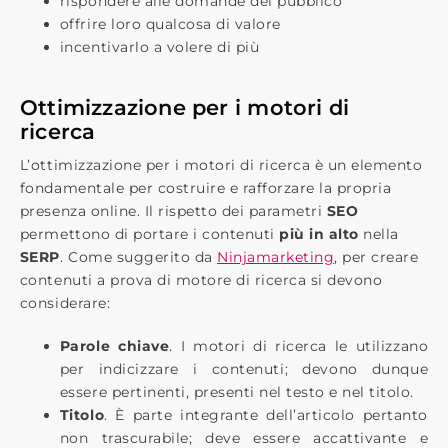
​rispondere alle domande del pubblico
offrire loro qualcosa di valore
incentivarlo a volere di più
Ottimizzazione per i motori di
ricerca
L’ottimizzazione per i motori di ricerca è un elemento
fondamentale per costruire e rafforzare la propria
presenza online. Il rispetto dei parametri
SEO
permettono di portare i contenuti ​
più in alto
​ nella
​
SERP​
. Come suggerito da ​
Ninjamarketing
​, per creare
contenuti a prova di motore di ricerca si devono
considerare:
Parole chiave​
. I motori di ricerca le utilizzano
per indicizzare i contenuti; devono dunque
essere pertinenti, presenti nel testo e nel titolo.
Titolo
​. È parte integrante dell’articolo pertanto
non trascurabile; deve essere accattivante e