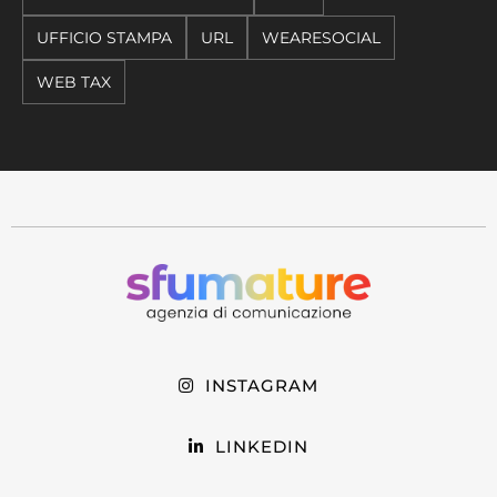
UFFICIO STAMPA
URL
WEARESOCIAL
WEB TAX
INSTAGRAM
LINKEDIN