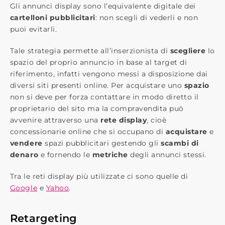
Gli annunci display sono l’equivalente digitale dei ​
cartelloni pubblicitari
​: non scegli di vederli e non
puoi evitarli.
Tale strategia permette all’inserzionista di
​scegliere
​ lo
spazio del proprio annuncio in base al target di
riferimento, infatti vengono messi a disposizione dai
diversi siti presenti online. Per acquistare uno
​spazio
non si deve per forza contattare in modo diretto il
proprietario del sito ma la compravendita può
avvenire attraverso una ​
rete display
​, cioè
concessionarie online che si occupano di
acquistare
e
vendere
spazi pubblicitari gestendo gli
scambi di
denaro
e fornendo le
metriche
degli annunci stessi.
Tra le reti display più utilizzate ci sono quelle di ​
Google​
e ​
Yahoo
​.
Retargeting