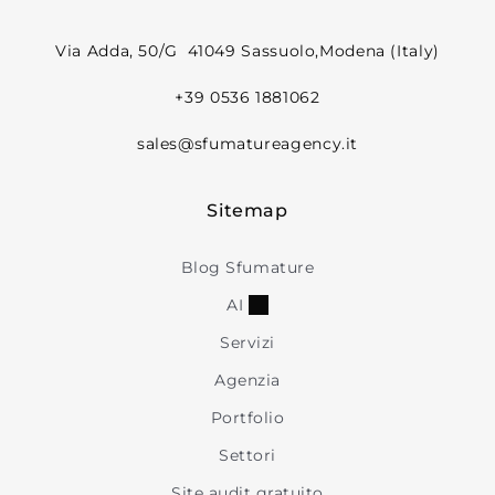
Via Adda, 50/G 41049 Sassuolo,Modena (Italy)
+39 0536 1881062
sales@sfumatureagency.it
Sitemap
Blog Sfumature
AI
Servizi
Agenzia
Portfolio
Settori
Site audit gratuito