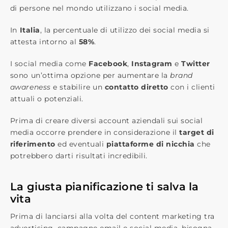
di persone nel mondo utilizzano i social media.
In​
Italia
​, la percentuale di utilizzo dei social media si
attesta intorno al
58%
​.
I social media come
​Facebook
​, ​
Instagram
​ e ​
Twitter
sono un’ottima opzione per aumentare la
brand
awareness
e stabilire un
​contatto diretto​
con i clienti
attuali o potenziali.
Prima di creare diversi account aziendali sui social
media occorre prendere in considerazione il ​
target di
riferimento
​ ed eventuali
piattaforme di nicchia
​ che
potrebbero darti risultati incredibili.
La giusta pianificazione ti salva la
vita
Prima di lanciarsi alla volta del content marketing tra
advertising, campagne email e social media, bisogna