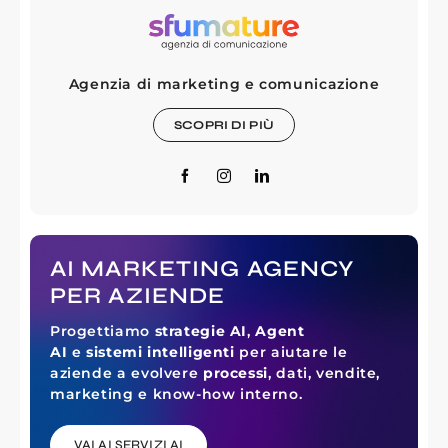
Agenzia di marketing e comunicazione
SCOPRI DI PIÙ
AI MARKETING AGENCY
PER AZIENDE
Progettiamo
strategie AI
,
Agent
AI
e
sistemi intelligenti
per aiutare le
aziende a evolvere
processi
, dati, vendite,
marketing e know-how interno.
VAI AI SERVIZI AI