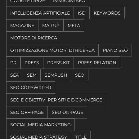
GOOGLE DRIVE
IMMAGINI SEO
INTELLIGENZA ARTIFICIALE
ISD
KEYWORDS
MAGAZINE
MAILUP
META
MOTORE DI RICERCA
OTTIMIZZAZIONE MOTORI DI RICERCA
PIANO SEO
PR
PRESS
PRESS KIT
PRESS RELATION
SEA
SEM
SEMRUSH
SEO
SEO COPYWRITER
SEO E OBIETTIVI PER SITI E E-COMMERCE
SEO OFF-PAGE
SEO ON-PAGE
SOCIAL MEDIA MARKETING
SOCIAL MEDIA STRATEGY
TITLE