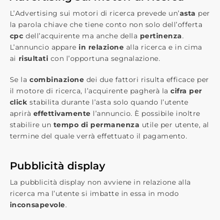
L’Advertising sui motori di ricerca prevede un’​
asta
​ per
la parola chiave che tiene conto non solo dell’​offerta
cpc​
dell’acquirente ma anche della
pertinenza
​.
L’annuncio appare
​in relazione
​ alla ricerca e in cima
ai
risultati
​con l’opportuna segnalazione.
Se la ​
combinazione​
dei due fattori risulta efficace per
il motore di ricerca, l’acquirente pagherà la ​
cifra per
click
stabilita​ durante l’asta solo quando l’utente
aprirà ​
effettivamente​
l’annuncio. È possibile inoltre
stabilire un ​
tempo di permanenza
​utile per utente, al
termine del quale verrà effettuato il pagamento.
Pubblicità display
La pubblicità display non avviene in relazione alla
ricerca ma l’utente si imbatte in essa in modo
inconsapevole
​.