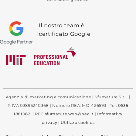
Il nostro team è
certificato Google
Agenzia di marketing e comunicazione | Sfumature S.r.l. |
P.IVA 03895240368 | Numero REA: MO-426593 | Tel.
0536
1881062
| PEC
sfumature.web@pec.it
|
Informativa
privacy
|
Utilizzo cookies