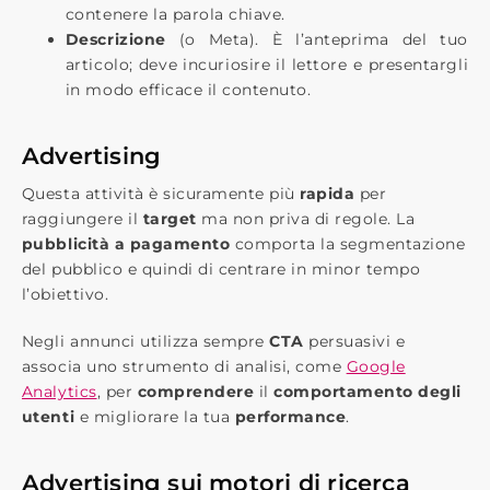
contenere la parola chiave.
Descrizione
​ (o Meta). È l’anteprima del tuo
articolo; deve incuriosire il lettore e presentargli
in modo efficace il contenuto.
Advertising
Questa attività è sicuramente più ​
rapida​
per
raggiungere il ​
target​
ma non priva di regole. La
​
pubblicità a pagamento​
comporta la segmentazione
del pubblico​ e quindi di centrare in minor tempo
l’obiettivo.
Negli annunci utilizza sempre
​CTA​
persuasivi e
associa uno strumento di analisi, come ​
Google
Analytics
​, per
comprendere
il ​
comportamento degli
utenti​
e migliorare la tua ​
performance
​.
Advertising sui motori di ricerca