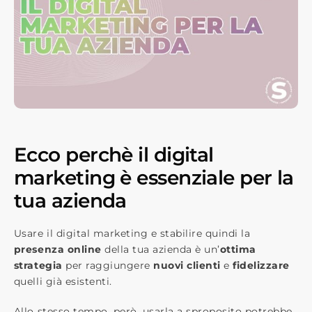
Ecco perchè il digital
marketing è essenziale per la
tua azienda
Usare il digital marketing e stabilire quindi la ​
presenza online​
della tua azienda è un’​
ottima
strategia
​ per raggiungere
​nuovi clienti
​ e
fidelizzare
quelli già esistenti.
Allo stesso tempo, però, usarla ​a sproposito​ potrebbe