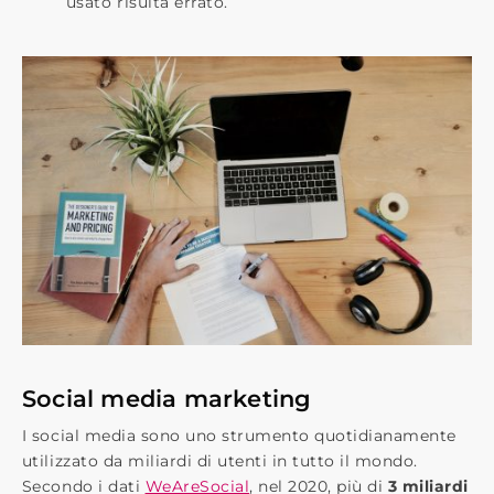
usato risulta errato.
Social media marketing
I social media sono uno strumento quotidianamente
utilizzato da miliardi di utenti in tutto il mondo.
Secondo i dati ​
WeAreSocial
, nel 2020, più di​
3 miliardi​