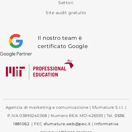
Settori
Site audit gratuito
Il nostro team è
certificato Google
Agenzia di marketing e comunicazione | Sfumature S.r.l. |
P.IVA 03895240368 | Numero REA: MO-426593 | Tel.
0536
1881062
| PEC
sfumature.web@pec.it
|
Informativa
privacy
|
Utilizzo cookies