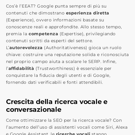
Cos’è l’EEAT? Google punta sempre di più su
contenuti che dimostrano
esperienza diretta
(Experience), ovvero informazioni basate su
conoscenze reali e approfondite. Allo stesso tempo,
premia la
competenza
(Expertise), privilegiando
contenuti scritti da esperti del settore.
L’
autorevolezza
(Authoritativeness) gioca un ruolo
chiave: costruire una reputazione solida e riconosciuta
nel proprio campo aiuta a scalare le SERP. Infine,
l’
affidabilità
(Trustworthiness) è essenziale per
conquistare la fiducia degli utenti e di Google,
fornendo dati verificabili e fonti attendibili.
Crescita della ricerca vocale e
conversazionale
Come ottimizzare la SEO per la ricerca vocale? Con
l’aumento dell’uso di assistenti vocali come Siri, Alexa
e Google Assistant, le
ricerche vocali
stanno