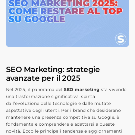
SEO Marketing: strategie
avanzate per il 2025
Nel 2025, il panorama del
SEO marketing
sta vivendo
una trasformazione significativa, spinta
dall’evoluzione delle tecnologie e dalle mutate
aspettative degli utenti. Per i brand che desiderano
mantenere una presenza competitiva su Google, è
fondamentale comprendere e adattarsi a queste
novità. Ecco le principali tendenze e aggiornamenti