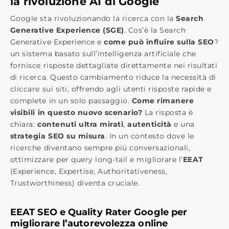
la rivoluzione AI di Google
Google sta rivoluzionando la ricerca con la
Search
Generative Experience (SGE)
. Cos’è la Search
Generative Experience e
come può influire sulla SEO
?
un sistema basato sull’intelligenza artificiale che
fornisce risposte dettagliate direttamente nei risultati
di ricerca. Questo cambiamento riduce la necessità di
cliccare sui siti, offrendo agli utenti risposte rapide e
complete in un solo passaggio.
Come rimanere
visibili in questo nuovo scenario?
La risposta è
chiara:
contenuti ultra mirati
,
autenticità
e una
strategia SEO su misura
. In un contesto dove le
ricerche diventano sempre più conversazionali,
ottimizzare per query long-tail e migliorare l’
EEAT
(Experience, Expertise, Authoritativeness,
Trustworthiness) diventa cruciale.
EEAT SEO e Quality Rater Google per
migliorare l’autorevolezza online