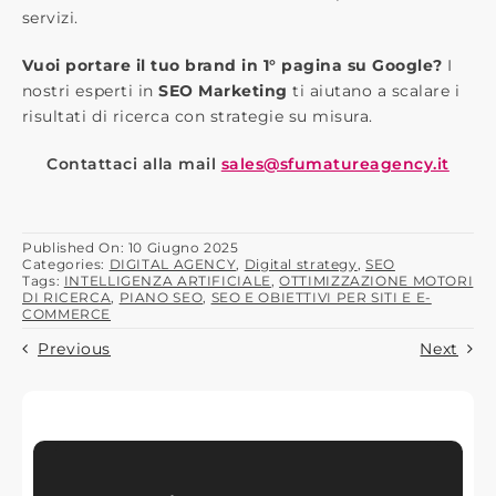
servizi.
Vuoi portare il tuo brand in 1° pagina su Google?
I
nostri esperti in
SEO Marketing
ti aiutano a scalare i
risultati di ricerca con strategie su misura.
Contattaci alla mail
sales@sfumatureagency.it
Published On: 10 Giugno 2025
Categories:
DIGITAL AGENCY
,
Digital strategy
,
SEO
Tags:
INTELLIGENZA ARTIFICIALE
,
OTTIMIZZAZIONE MOTORI
DI RICERCA
,
PIANO SEO
,
SEO E OBIETTIVI PER SITI E E-
COMMERCE
Previous
Next