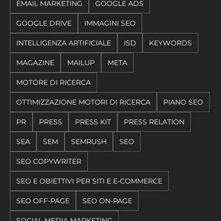
EMAIL MARKETING
GOOGLE ADS
GOOGLE DRIVE
IMMAGINI SEO
INTELLIGENZA ARTIFICIALE
ISD
KEYWORDS
MAGAZINE
MAILUP
META
MOTORE DI RICERCA
OTTIMIZZAZIONE MOTORI DI RICERCA
PIANO SEO
PR
PRESS
PRESS KIT
PRESS RELATION
SEA
SEM
SEMRUSH
SEO
SEO COPYWRITER
SEO E OBIETTIVI PER SITI E E-COMMERCE
SEO OFF-PAGE
SEO ON-PAGE
SOCIAL MEDIA MARKETING