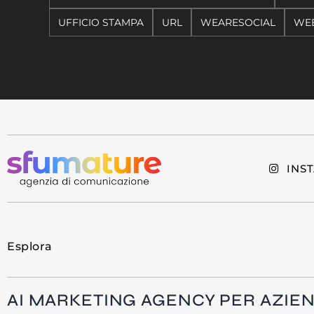
UFFICIO STAMPA
URL
WEARESOCIAL
WEB
INS
Esplora
AI MARKETING AGENCY PER AZIE