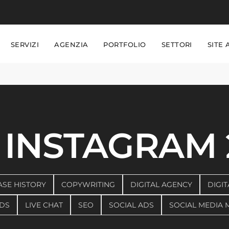
SERVIZI
AGENZIA
PORTFOLIO
SETTORI
SITE 
INSTAGRAM 
ASE HISTORY
COPYWRITING
DIGITAL AGENCY
DIGIT
DS
LIVE CHAT
SEO
SOCIAL ADS
SOCIAL MEDIA 