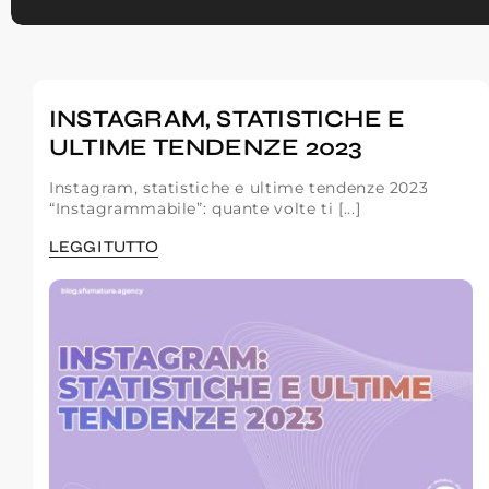
INSTAGRAM, STATISTICHE E
ULTIME TENDENZE 2023
Instagram, statistiche e ultime tendenze 2023
“Instagrammabile”: quante volte ti [...]
LEGGI TUTTO