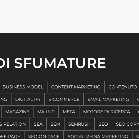
 DI SFUMATURE
BUSINESS MODEL
CONTENT MARKETING
CONTENUTO 
ING
DIGITAL PR
E-COMMERCE
EMAIL MARKETING
MAGAZINE
MAILUP
META
MOTORE DI RICERCA
S RELATION
SEA
SEM
SEMRUSH
SEO
SEO COP
OFF-PAGE
SEO ON-PAGE
SOCIAL MEDIA MARKETING
S