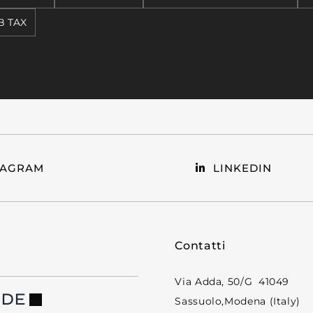
 TAX
TAGRAM
LINKEDIN
Contatti
Via Adda, 50/G 41049
NDE
Sassuolo,Modena (Italy)