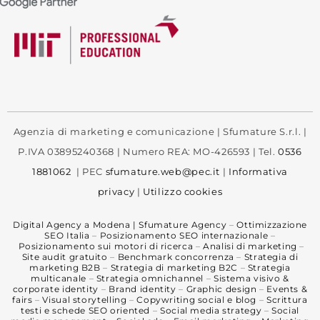
Agenzia di marketing e comunicazione | Sfumature S.r.l. |
P.IVA 03895240368 | Numero REA: MO-426593 | Tel.
0536
1881062
| PEC
sfumature.web@pec.it
|
Informativa
privacy
|
Utilizzo cookies
Digital Agency a Modena | Sfumature Agency
–
Ottimizzazione
SEO Italia
–
Posizionamento SEO internazionale
–
Posizionamento sui motori di ricerca
–
Analisi di marketing
–
Site audit gratuito
–
Benchmark concorrenza
–
Strategia di
marketing B2B
–
Strategia di marketing B2C
–
Strategia
multicanale
–
Strategia omnichannel
–
Sistema visivo &
corporate identity
–
Brand identity
–
Graphic design
–
Events &
fairs
–
Visual storytelling
–
Copywriting social e blog
–
Scrittura
testi e schede SEO oriented
–
Social media strategy
–
Social