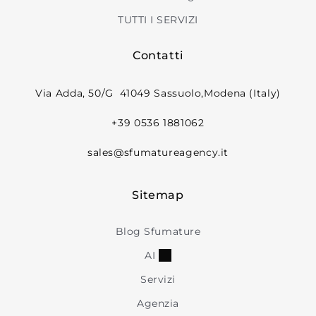
TUTTI I SERVIZI
Contatti
Via Adda, 50/G 41049 Sassuolo,Modena (Italy)
+39 0536 1881062
sales@sfumatureagency.it
Sitemap
Blog Sfumature
AI
Servizi
Agenzia