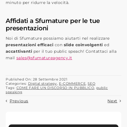
minuto per ridurre la velocità.
Affidati a Sfumature per le tue
presentazioni
Noi di Sfumature possiamo aiutarti nel realizzare
presentazioni efficaci
con
slide coinvolgenti
ed
accattivanti
per il tuo public speach! Contattaci alla
mail
sales@sfumatureagency.it
Published On: 28 Settembre 2021
Categories:
Digital strategy
,
E-COMMERCE
,
SEO
Tags:
COME FARE UN DISCORSO IN PUBBLICO
,
public
speaking
Previous
Next