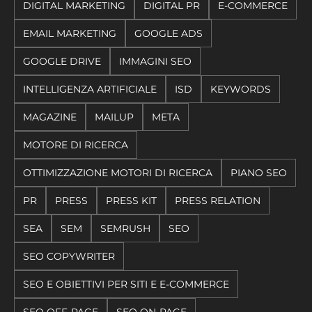
DIGITAL MARKETING
DIGITAL PR
E-COMMERCE
EMAIL MARKETING
GOOGLE ADS
GOOGLE DRIVE
IMMAGINI SEO
INTELLIGENZA ARTIFICIALE
ISD
KEYWORDS
MAGAZINE
MAILUP
META
MOTORE DI RICERCA
OTTIMIZZAZIONE MOTORI DI RICERCA
PIANO SEO
PR
PRESS
PRESS KIT
PRESS RELATION
SEA
SEM
SEMRUSH
SEO
SEO COPYWRITER
SEO E OBIETTIVI PER SITI E E-COMMERCE
SEO OFF-PAGE
SEO ON-PAGE