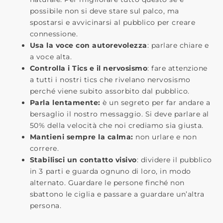
possibile non si deve stare sul palco, ma
spostarsi e avvicinarsi al pubblico per creare
connessione.
Usa la voce con autorevolezza
: parlare chiare e
a voce alta.
Controlla i Tics e il nervosismo
: fare attenzione
a tutti i nostri tics che rivelano nervosismo
perché viene subito assorbito dal pubblico.
Parla lentamente:
è un segreto per far andare a
bersaglio il nostro messaggio. Si deve parlare al
50% della velocità che noi crediamo sia giusta.
Mantieni sempre la calma:
non urlare e non
correre.
Stabilisci un contatto visivo
: dividere il pubblico
in 3 parti e guarda ognuno di loro, in modo
alternato. Guardare le persone finché non
sbattono le ciglia e passare a guardare un’altra
persona.