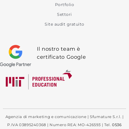
Portfolio
Settori
Site audit gratuito
Il nostro team è
certificato Google
Agenzia di marketing e comunicazione | Sfumature S.r.l. |
P.IVA 03895240368 | Numero REA: MO-426593 | Tel.
0536