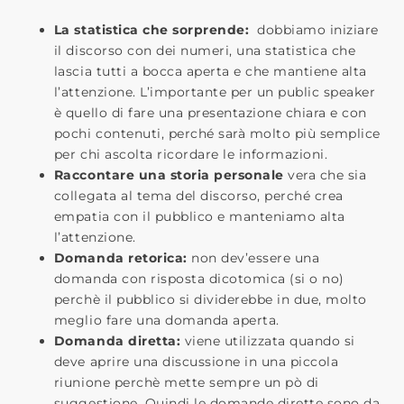
La statistica che sorprende:
dobbiamo iniziare
il discorso con dei numeri, una statistica che
lascia tutti a bocca aperta e che mantiene alta
l’attenzione.
L’importante per un public speaker
è quello di fare una presentazione chiara e con
pochi contenuti, perché sarà molto più semplice
per chi ascolta ricordare le informazioni.
Raccontare una storia personale
vera che sia
collegata al tema del discorso, perché crea
empatia con il pubblico e manteniamo alta
l’attenzione.
Domanda retorica:
non dev’essere una
domanda con risposta dicotomica (si o no)
perchè il pubblico si dividerebbe in due, molto
meglio fare una domanda aperta.
Domanda diretta:
viene utilizzata quando si
deve aprire una discussione in una piccola
riunione perchè mette sempre un pò di
suggestione. Quindi le domande dirette sono da