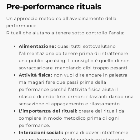
Pre-performance rituals
Un approccio metodico all’avvicinamento della
performance.
Rituali che aiutano a tenere sotto controllo l’ansia:
Alimentazione:
quasi tutti sottovalutano
l’alimentazione da tenere prima di intrattenere
una public speaking. Il consiglio è quello di non
sovraccaricare, mangiando cibi troppo pesanti.
Attività fisica:
non vuol dire andare in palestra
ma magari fare due passi prima della
performance perché l’attività fisica aiuta il
rilascio di endorfine: ormoni rilassanti dando una
sensazione di appagamento e rilassamento.
L’importanza dei rituali:
creare dei rituali da
compiere in modo metodico prima di ogni
performance.
Interazioni sociali:
prima di dover intrattenere
una performance c’è chi preferisce interagire