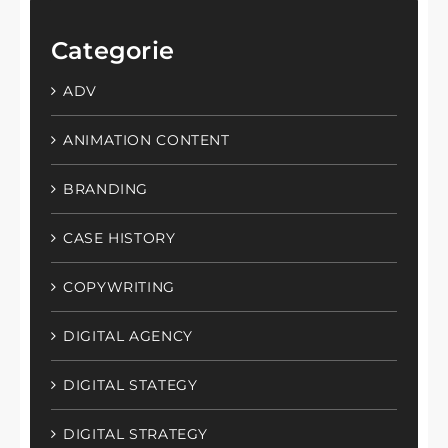
Categorie
ADV
ANIMATION CONTENT
BRANDING
CASE HISTORY
COPYWRITING
DIGITAL AGENCY
DIGITAL STATEGY
DIGITAL STRATEGY