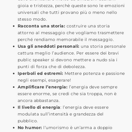
gioia e tristezza, perchè queste sono le emozioni
universali che tutti provano più o meno nello
stesso modo.
Racconta una storia:
costruire una storia
attorno al messaggio che vogliamo trasmettere
perché rendiamo memorabile il messaggio.
Usa gli aneddoti personali:
una storia personale
cattura meglio l’audience. Per essere dei bravi
public speaker si devono mettere a nudo sia i
punti di forza che di debolezza.
Iperboli ed estremi:
Mettere potenza e passione
negli esempi, esagerare!
Amplificare l’energia:
l’energia deve sempre
essere enorme, se credi che sia troppa, non è
ancora abbastanza.
Il livello di energia
: l’energia deve essere
modulata sull’intensità e grandezza del
pubblico.
No humor:
l’umorismo è un’arma a doppio